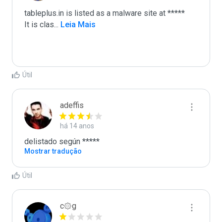
tableplus.in is listed as a malware site at *****

It is clas
...
 Leia Mais
Útil
adeffis
há 14 anos
delistado según *****
Mostrar tradução
Útil
c۞g