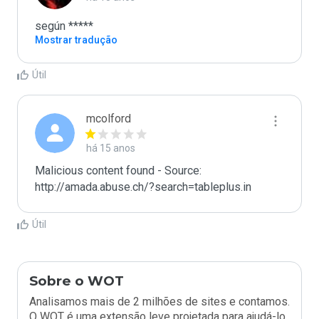
según *****
Mostrar tradução
Útil
mcolford
há 15 anos
Malicious content found - Source: 
http://amada.abuse.ch/?search=tableplus.in
Útil
Sobre o WOT
Analisamos mais de 2 milhões de sites e contamos.
O WOT é uma extensão leve projetada para ajudá-lo