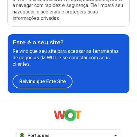
a navegar com rapidez e segurança. Ele limpará seu
navegador, o acelerará e protegerá suas
informações privadas.
Este é o seu site?
Reivindique seu site para acessar as ferramentas
de negócios da WOT e se conectar com seus
clientes.
Reivindique Este Site
Português