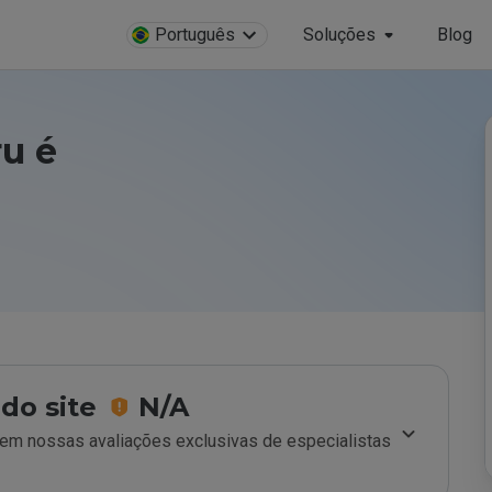
Português
Soluções
Blog
u é
do site
N/A
m nossas avaliações exclusivas de especialistas