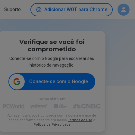
Suporte
Adicionar WOT para Chrome
Verifique se você foi
comprometido
Conecte-se com o Google para escanear seu
histórico de navegação.
Conecte-se com o Google
Como visto em
Ao fazer login, você concorda com a coleta e o uso de
dados conforme descrito em nosso
Termos de uso
e
Política de Privacidade