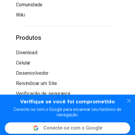
Comunidade
Wiki
Produtos
Download
Celular
Desenvolvedor
Reivindicar um Site
Verificação de segurança
Verifique se você foi comprometido
Conecte-se com o Google para escanear seu histórico de
navegação.
Conecte-se com o Google
© WOT Services LP. Todos os direitos reservados