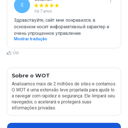
E
há 7 anos
Здравствуйте, сайт мне понравился, в 
основном носит информативный характер и 
очень упрощенное управление.
Mostrar tradução
Útil
Sobre o WOT
Analisamos mais de 2 milhões de sites e contamos.
O WOT é uma extensão leve projetada para ajudá-lo
a navegar com rapidez e segurança. Ele limpará seu
navegador, o acelerará e protegerá suas
informações privadas.