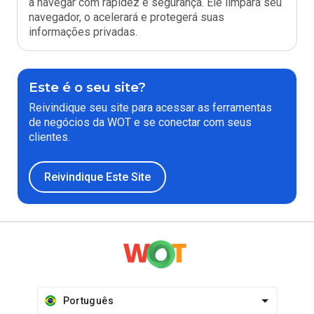
a navegar com rapidez e segurança. Ele limpará seu
navegador, o acelerará e protegerá suas
informações privadas.
Este é o seu site?
Reivindique seu site para acessar as ferramentas
de negócios da WOT e se conectar com seus
clientes.
Reivindique Este Site
Português