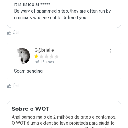
It is listed at *****

Be wary of spammed sites, they are often run by 
criminals who are out to defraud you.
Útil
G@brielle
há 15 anos
Spam sending.
Útil
Sobre o WOT
Analisamos mais de 2 milhões de sites e contamos.
O WOT é uma extensão leve projetada para ajudá-lo