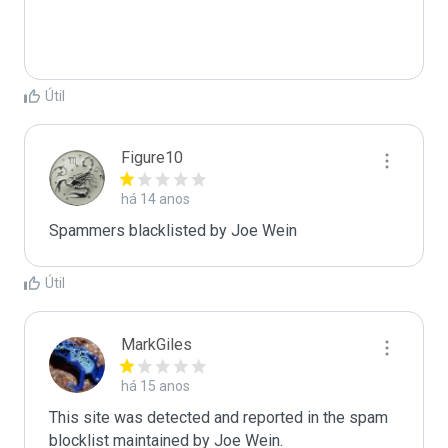
Útil
Figure10
há 14 anos
Spammers blacklisted by Joe Wein 
Útil
MarkGiles
há 15 anos
This site was detected and reported in the spam 
blocklist maintained by Joe Wein.
