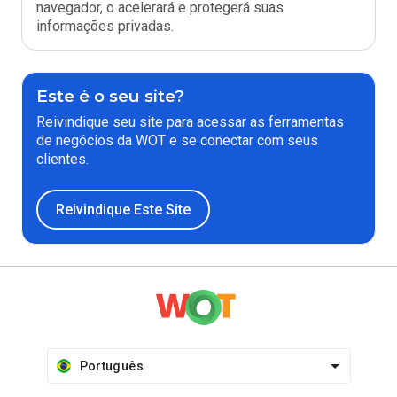
navegador, o acelerará e protegerá suas
informações privadas.
Este é o seu site?
Reivindique seu site para acessar as ferramentas
de negócios da WOT e se conectar com seus
clientes.
Reivindique Este Site
Português