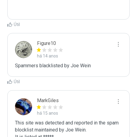
Útil
Figure10
há 14 anos
Spammers blacklisted by Joe Wein 
Útil
MarkGiles
há 15 anos
This site was detected and reported in the spam 
blocklist maintained by Joe Wein.

It is listed at *****
