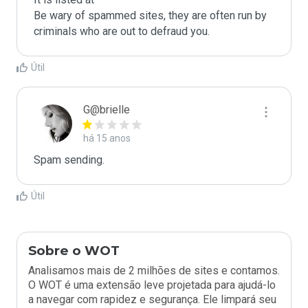
Be wary of spammed sites, they are often run by 
criminals who are out to defraud you.
Útil
G@brielle
há 15 anos
Spam sending.
Útil
Sobre o WOT
Analisamos mais de 2 milhões de sites e contamos.
O WOT é uma extensão leve projetada para ajudá-lo
a navegar com rapidez e segurança. Ele limpará seu