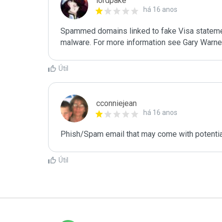
lordpake
há 16 anos
Spammed domains linked to fake Visa stateme
malware. For more information see Gary Warner
Útil
cconniejean
há 16 anos
Phish/Spam email that may come with potential
Útil