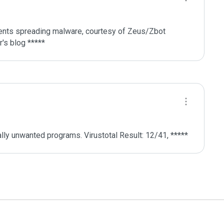
nts spreading malware, courtesy of Zeus/Zbot 
's blog *****
ly unwanted programs. Virustotal Result: 12/41, *****