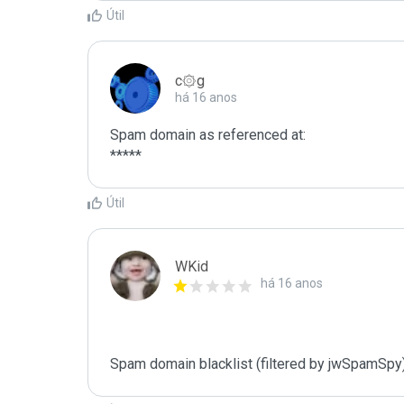
Útil
c۞g
há 16 anos
Spam domain as referenced at:

*****
Útil
WKid
há 16 anos
Spam domain blacklist (filtered by jwSpamSpy