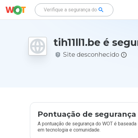
tih11ll1.be é seg
Site desconhecido
Pontuação de segurança 
A pontuação de segurança do WOT é baseada e
em tecnologia e comunidade.