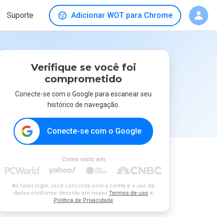
Suporte
Adicionar WOT para Chrome
Verifique se você foi
comprometido
Conecte-se com o Google para escanear seu
histórico de navegação.
Conecte-se com o Google
Como visto em
Ao fazer login, você concorda com a coleta e o uso de
dados conforme descrito em nosso
Termos de uso
e
Política de Privacidade