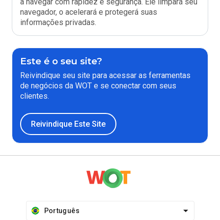
a navegar com rapidez e segurança. Ele limpará seu
navegador, o acelerará e protegerá suas
informações privadas.
Este é o seu site?
Reivindique seu site para acessar as ferramentas
de negócios da WOT e se conectar com seus
clientes.
Reivindique Este Site
Português