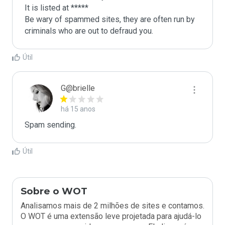
It is listed at *****

Be wary of spammed sites, they are often run by 
criminals who are out to defraud you.
Útil
G@brielle
há 15 anos
Spam sending.
Útil
Sobre o WOT
Analisamos mais de 2 milhões de sites e contamos.
O WOT é uma extensão leve projetada para ajudá-lo