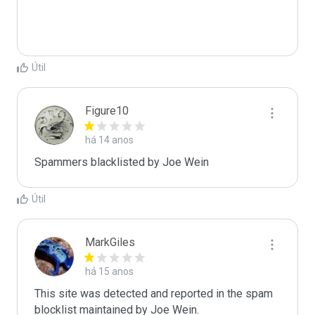
Útil
Figure10
há 14 anos
Spammers blacklisted by Joe Wein 
Útil
MarkGiles
há 15 anos
This site was detected and reported in the spam 
blocklist maintained by Joe Wein.
