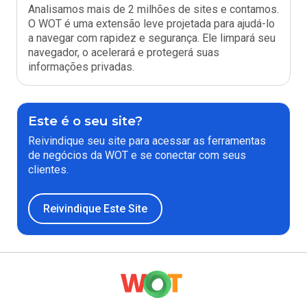
Analisamos mais de 2 milhões de sites e contamos.
O WOT é uma extensão leve projetada para ajudá-lo
a navegar com rapidez e segurança. Ele limpará seu
navegador, o acelerará e protegerá suas
informações privadas.
Este é o seu site?
Reivindique seu site para acessar as ferramentas
de negócios da WOT e se conectar com seus
clientes.
Reivindique Este Site