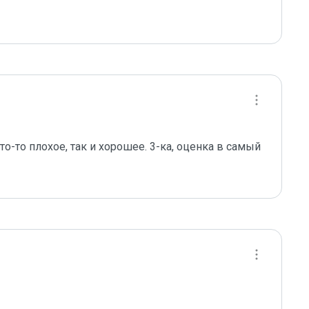
что-то плохое, так и хорошее. 3-ка, оценка в самый 