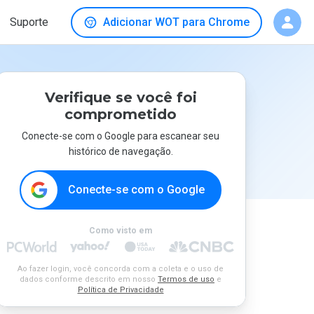
Suporte
Adicionar WOT para Chrome
Verifique se você foi
comprometido
Conecte-se com o Google para escanear seu
histórico de navegação.
Conecte-se com o Google
Como visto em
Ao fazer login, você concorda com a coleta e o uso de
dados conforme descrito em nosso
Termos de uso
e
Política de Privacidade