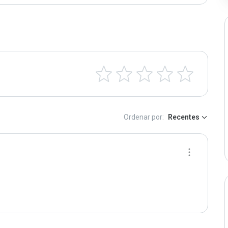
Ordenar por:
Recentes