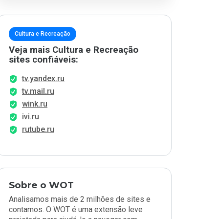
Cultura e Recreação
Veja mais Cultura e Recreação
sites confiáveis:
tv.yandex.ru
tv.mail.ru
wink.ru
ivi.ru
rutube.ru
Sobre o WOT
Analisamos mais de 2 milhões de sites e
contamos. O WOT é uma extensão leve