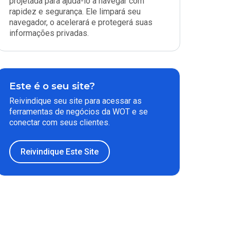
projetada para ajudá-lo a navegar com
rapidez e segurança. Ele limpará seu
navegador, o acelerará e protegerá suas
informações privadas.
Este é o seu site?
Reivindique seu site para acessar as
ferramentas de negócios da WOT e se
conectar com seus clientes.
Reivindique Este Site