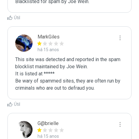
Blacklisted for spam by Joe Wein.
Útil
MarkGiles
há 15 anos
This site was detected and reported in the spam 
blocklist maintained by Joe Wein.

It is listed at *****

Be wary of spammed sites, they are often run by 
criminals who are out to defraud you.
Útil
G@brielle
há 15 anos