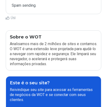
Spam sending.
Útil
Sobre o WOT
Analisamos mais de 2 milhões de sites e contamos.
O WOT é uma extensão leve projetada para ajudá-lo
a navegar com rapidez e segurança. Ele limpará seu
navegador, o acelerará e protegerá suas
informações privadas.
Este é o seu site?
Reivindique seu site para acessar as ferramentas
de negócios da WOT e se conectar com seus
clientes.