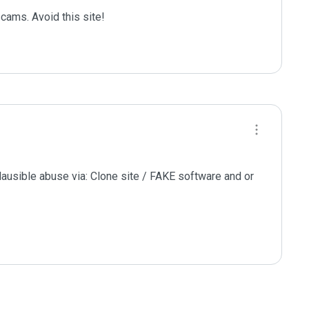
ams. Avoid this site!

lausible abuse via: Clone site / FAKE software and or 