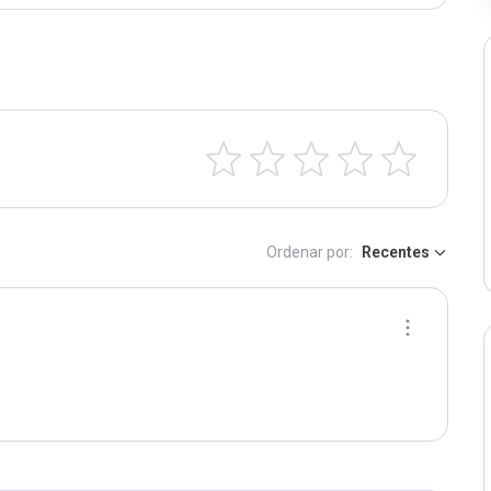
Ordenar por:
Recentes