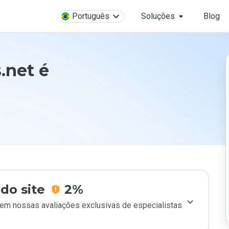
Português
Soluções
Blog
.net é
do site
2%
m nossas avaliações exclusivas de especialistas