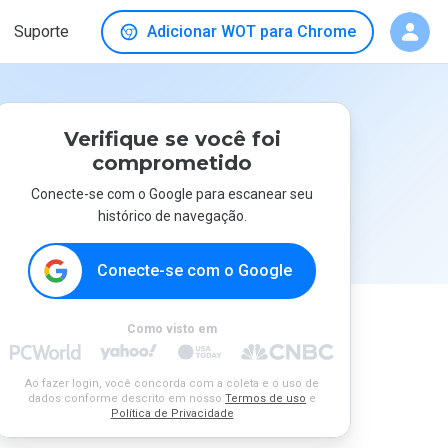
Suporte
Adicionar WOT para Chrome
Verifique se você foi
comprometido
Conecte-se com o Google para escanear seu
histórico de navegação.
Conecte-se com o Google
Como visto em
Ao fazer login, você concorda com a coleta e o uso de
dados conforme descrito em nosso
Termos de uso
e
Política de Privacidade