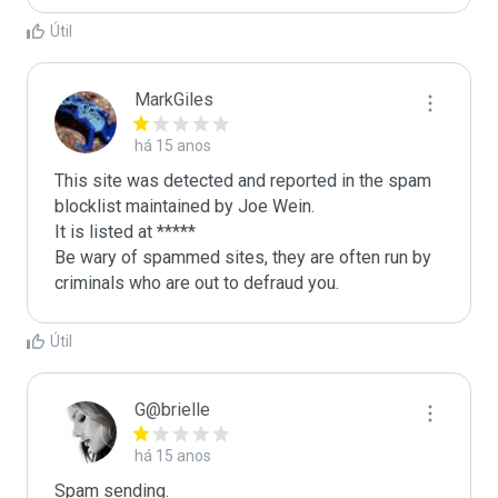
Útil
MarkGiles
há 15 anos
This site was detected and reported in the spam 
blocklist maintained by Joe Wein.

It is listed at *****

Be wary of spammed sites, they are often run by 
criminals who are out to defraud you.
Útil
G@brielle
há 15 anos
Spam sending.