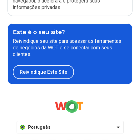
navegador, o acelerará e protegerá suas
informações privadas.
Este é o seu site?
Reivindique seu site para acessar as ferramentas
de negócios da WOT e se conectar com seus
clientes.
Reivindique Este Site
Português