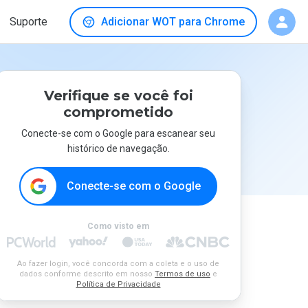
Suporte
Adicionar WOT para Chrome
Verifique se você foi
comprometido
Conecte-se com o Google para escanear seu
histórico de navegação.
Conecte-se com o Google
Como visto em
Ao fazer login, você concorda com a coleta e o uso de
dados conforme descrito em nosso
Termos de uso
e
Política de Privacidade