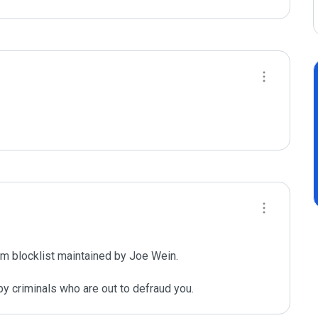
m blocklist maintained by Joe Wein.

y criminals who are out to defraud you.