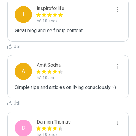
inspireforlife
I
há 10 anos
Great blog and self help content
Útil
Amit.Sodha
A
há 10 anos
Simple tips and articles on living consciously :-)
Útil
Damien.Thomas
D
há 10 anos