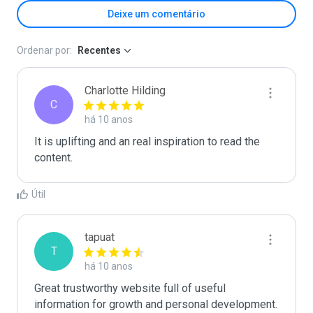
Deixe um comentário
Ordenar por:
Recentes
Charlotte Hilding
C
há 10 anos
It is uplifting and an real inspiration to read the 
content.
Útil
tapuat
T
há 10 anos
Great trustworthy website full of useful 
information for growth and personal development.