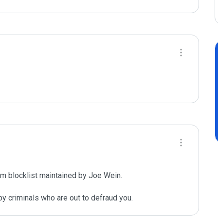
m blocklist maintained by Joe Wein.

y criminals who are out to defraud you.