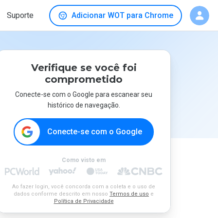
Suporte
Adicionar WOT para Chrome
Verifique se você foi
comprometido
Conecte-se com o Google para escanear seu
histórico de navegação.
Conecte-se com o Google
Como visto em
Ao fazer login, você concorda com a coleta e o uso de
dados conforme descrito em nosso
Termos de uso
e
Política de Privacidade