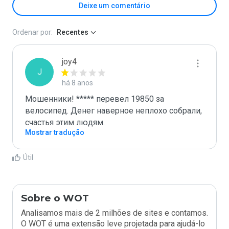
Deixe um comentário
Ordenar por:
Recentes
joy4
J
há 8 anos
Мошенники! ***** перевел 19850 за 
велосипед. Денег наверное неплохо собрали, 
счастья этим людям.
Mostrar tradução
Útil
Sobre o WOT
Analisamos mais de 2 milhões de sites e contamos.
O WOT é uma extensão leve projetada para ajudá-lo