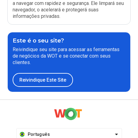
a navegar com rapidez e segurança. Ele limpará seu
navegador, o acelerará e protegerá suas
informações privadas.
Este é o seu site?
Reivindique seu site para acessar as ferramentas
de negócios da WOT e se conectar com seus
clientes.
Reivindique Este Site
Português