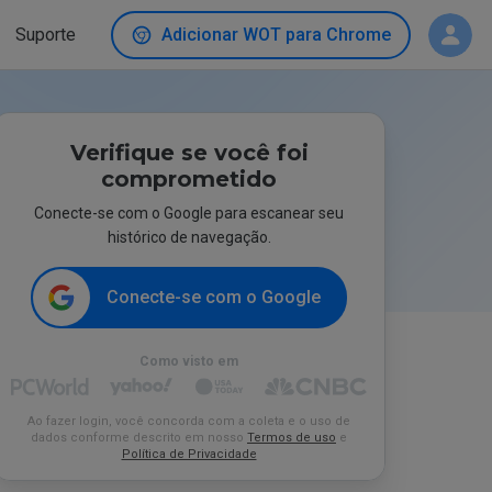
Suporte
Adicionar WOT para Chrome
Verifique se você foi
comprometido
Conecte-se com o Google para escanear seu
histórico de navegação.
Conecte-se com o Google
Como visto em
Ao fazer login, você concorda com a coleta e o uso de
dados conforme descrito em nosso
Termos de uso
e
Política de Privacidade