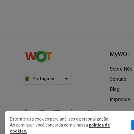
MyWOT
Sobre Nós
Português
Contato
Blog
Imprensa
Este site usa cookies para análises e personalização.
Ao continuar, você concorda com a nossa
política de
cookies.