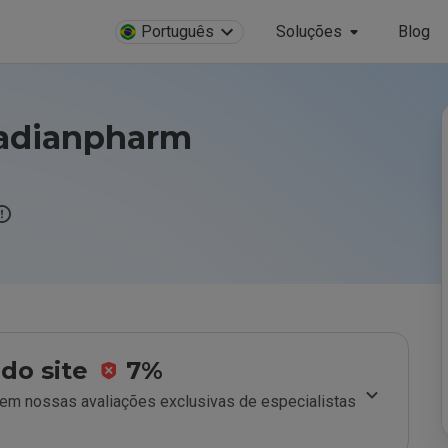
Português
Soluções
Blog
nadianpharm
do site
7%
m nossas avaliações exclusivas de especialistas