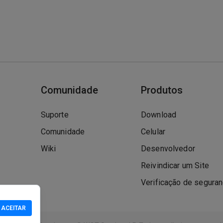
Comunidade
Produtos
Suporte
Download
Comunidade
Celular
Wiki
Desenvolvedor
Reivindicar um Site
Verificação de segura
ACEITAR