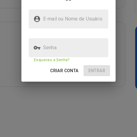
E-mail ou Nome de Usuário
Senha
Esqueceu a Senha?
CRIAR CONTA
ENTRAR