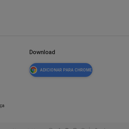
Download
ADICIONAR PARA CHROME
nça