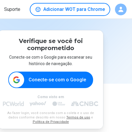
Suporte
Adicionar WOT para Chrome
Verifique se você foi
comprometido
Conecte-se com o Google para escanear seu
histórico de navegação.
Conecte-se com o Google
Como visto em
Ao fazer login, você concorda com a coleta e o uso de
dados conforme descrito em nosso
Termos de uso
e
Política de Privacidade