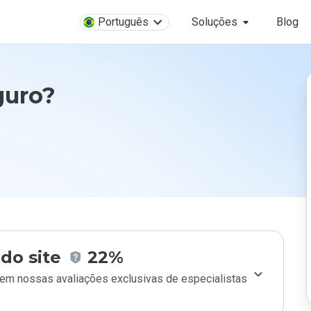
Português
Soluções
Blog
guro?
do site
22%
m nossas avaliações exclusivas de especialistas