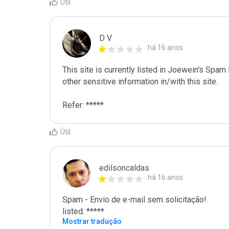
Útil
D V
há 16 anos
This site is currently listed in Joewein's Spam
other sensitive information in/with this site. 

Refer: *****
Útil
edilsoncaldas
há 16 anos
Spam - Envio de e-mail sem solicitação!

listed: *****
Mostrar tradução