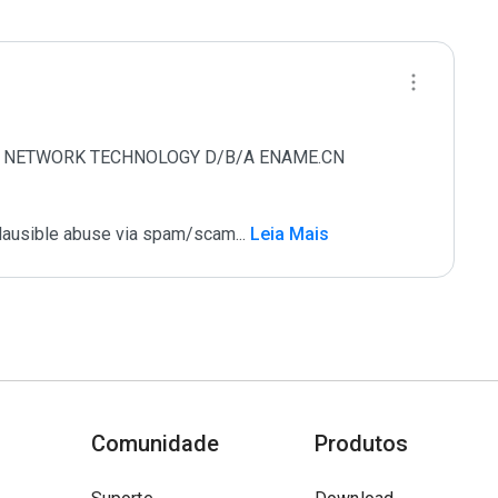
AME NETWORK TECHNOLOGY D/B/A ENAME.CN 
 plausible abuse via spam/scam
...
 Leia Mais
Comunidade
Produtos