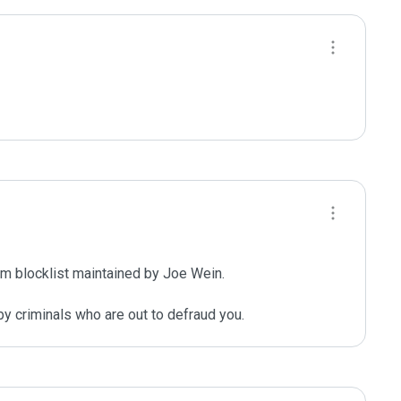
m blocklist maintained by Joe Wein.

y criminals who are out to defraud you.