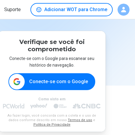
Suporte
Adicionar WOT para Chrome
Verifique se você foi
comprometido
Conecte-se com o Google para escanear seu
histórico de navegação.
Conecte-se com o Google
Como visto em
Ao fazer login, você concorda com a coleta e o uso de
dados conforme descrito em nosso
Termos de uso
e
Política de Privacidade