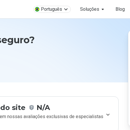
Português
Soluções
Blog
 seguro?
do site
N/A
m nossas avaliações exclusivas de especialistas