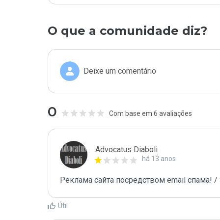
O que a comunidade diz?
Deixe um comentário
0
Com base em 6 avaliações
Advocatus Diaboli
há 13 anos
Реклама сайта посредством email спама! / 
Útil