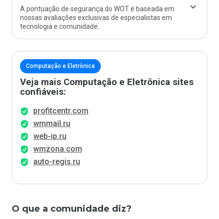
A pontuação de segurança do WOT é baseada em
nossas avaliações exclusivas de especialistas em
tecnologia e comunidade.
Computação e Eletrônica
Veja mais Computação e Eletrônica sites
confiáveis:
profitcentr.com
wmmail.ru
web-ip.ru
wmzona.com
auto-regis.ru
O que a comunidade diz?