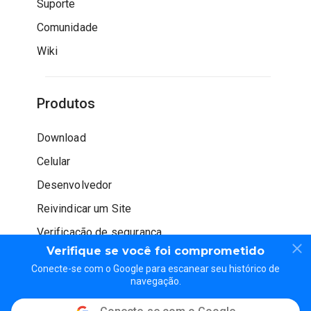
Suporte
Comunidade
Wiki
Produtos
Download
Celular
Desenvolvedor
Reivindicar um Site
Verificação de segurança
Verifique se você foi comprometido
Conecte-se com o Google para escanear seu histórico de
navegação.