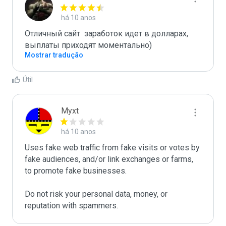
há 10 anos
Отличный сайт  заработок идет в долларах, 
выплаты приходят моментально)
Mostrar tradução
Útil
Myxt
há 10 anos
Uses fake web traffic from fake visits or votes by 
fake audiences, and/or link exchanges or farms, 
to promote fake businesses.

Do not risk your personal data, money, or 
reputation with spammers.