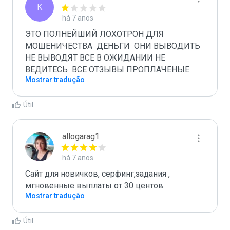
K
há 7 anos
ЭТО ПОЛНЕЙШИЙ ЛОХОТРОН ДЛЯ 
МОШЕНИЧЕСТВА  ДЕНЬГИ  ОНИ ВЫВОДИТЬ 
НЕ ВЫВОДЯТ ВСЕ В ОЖИДАНИИ НЕ 
ВЕДИТЕСЬ  ВСЕ ОТЗЫВЫ ПРОПЛАЧЕНЫЕ
Mostrar tradução
Útil
allogarag1
há 7 anos
Сайт для новичков, серфинг,задания , 
мгновенные выплаты от 30 центов.
Mostrar tradução
Útil