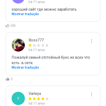
há 11 anos
хороший сайт где можно заработать
Mostrar tradução
Útil
Boss777
há 11 anos
Пожалуй самый отстойный букс из всех что 
есть  в сети.
Mostrar tradução
3
Varleya
V
há 11 anos