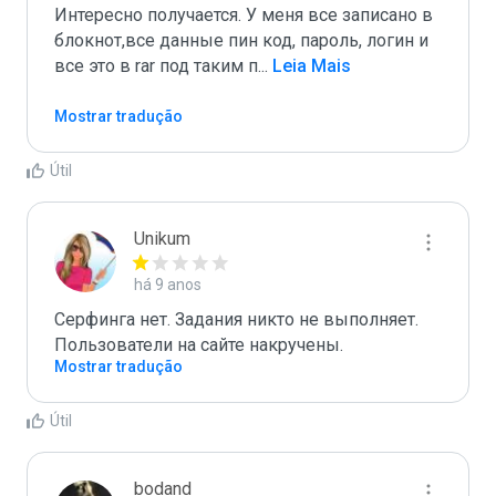
Интересно получается. У меня все записано в 
блокнот,все данные пин код, пароль, логин и 
все это в rar под таким п
...
 Leia Mais
Mostrar tradução
Útil
Unikum
há 9 anos
Серфинга нет. Задания никто не выполняет. 
Пользователи на сайте накручены.
Mostrar tradução
Útil
bodand