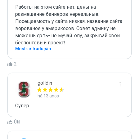
Работы на этом сайте нет, цены на 
размещение баннеров нереальные. 
Посещаемость у сайта низкая, название сайта 
ворованое у америкосов. Совет админу не 
можешь ср.ть- не мучай .опу, закрывай свой 
беспонтовый проект!
Mostrar tradução
2
golldin
há 13 anos
Супер
Útil