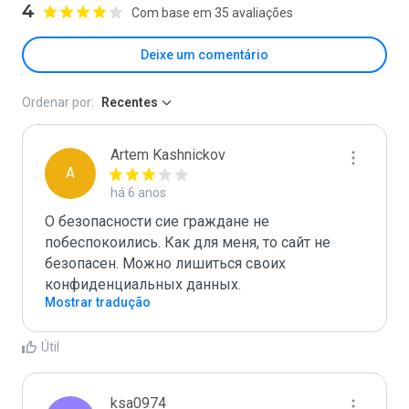
4
Com base em 35 avaliações
Deixe um comentário
Ordenar por:
Recentes
Artem Kashnickov
A
há 6 anos
О безопасности сие граждане не 
побеспокоились. Как для меня, то сайт не 
безопасен. Можно лишиться своих 
конфиденциальных данных.
Mostrar tradução
Útil
ksa0974