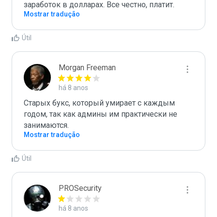
заработок в долларах. Все честно, платит.
Mostrar tradução
Útil
Morgan Freeman
há 8 anos
Старых букс, который умирает с каждым 
годом, так как админы им практически не 
занимаются.
Mostrar tradução
Útil
PROSecurity
há 8 anos