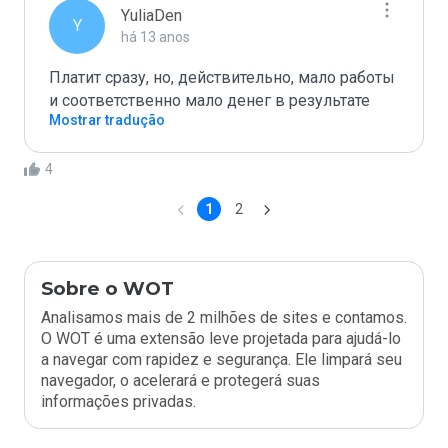
YuliaDen
Y
há 13 anos
Платит сразу, но, действительно, мало работы 
и соответственно мало денег в результате
Mostrar tradução
4
1
2
Sobre o WOT
Analisamos mais de 2 milhões de sites e contamos.
O WOT é uma extensão leve projetada para ajudá-lo
a navegar com rapidez e segurança. Ele limpará seu
navegador, o acelerará e protegerá suas
informações privadas.