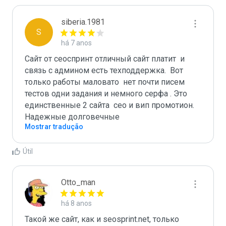
siberia.1981
S
há 7 anos
Cайт от сеоспринт отличный сайт платит  и 
связь с админом есть техподдержка.  Вот 
только работы маловато  нет почти писем 
тестов одни задания и немного серфа . Это 
единственные 2 сайта  сео и вип промотион. 
Надежные долговечные
Mostrar tradução
Útil
Otto_man
há 8 anos
Такой же сайт, как и seosprint.net, только 