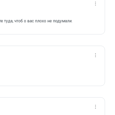
е туда, чтоб о вас плохо не подумали.