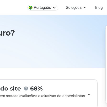
Português
Soluções
Blog
uro?
do site
68%
m nossas avaliações exclusivas de especialistas