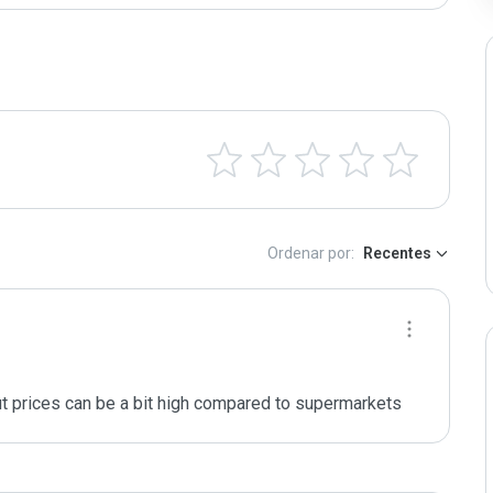
Ordenar por:
Recentes
but prices can be a bit high compared to supermarkets