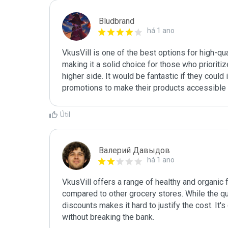
Bludbrand
há 1 ano
VkusVill is one of the best options for high-qua
making it a solid choice for those who prioritiz
higher side. It would be fantastic if they could
promotions to make their products accessible 
Útil
Валерий Давыдов
há 1 ano
VkusVill offers a range of healthy and organic f
compared to other grocery stores. While the qua
discounts makes it hard to justify the cost. It's
without breaking the bank.