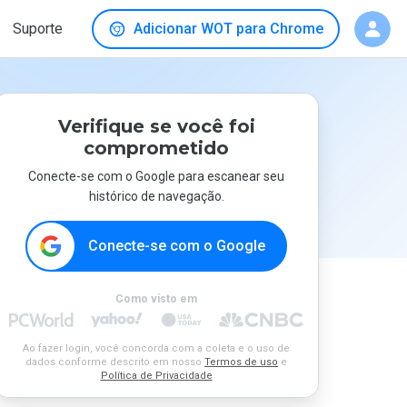
Suporte
Adicionar WOT para Chrome
Verifique se você foi
comprometido
Conecte-se com o Google para escanear seu
histórico de navegação.
Conecte-se com o Google
Como visto em
Ao fazer login, você concorda com a coleta e o uso de
dados conforme descrito em nosso
Termos de uso
e
Política de Privacidade