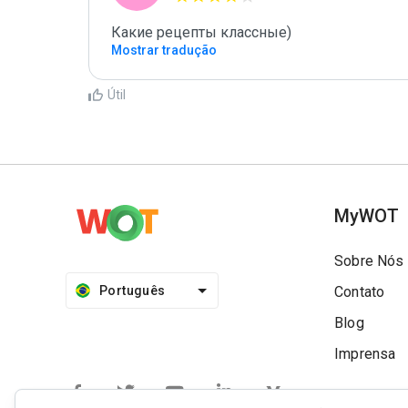
Какие рецепты классные)
Mostrar tradução
Útil
MyWOT
Sobre Nós
Português
Contato
Blog
Imprensa