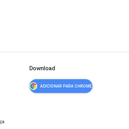
Download
ADICIONAR PARA CHROME
nça