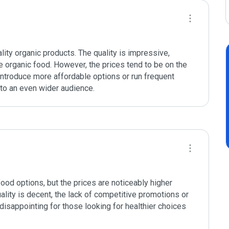
lity organic products. The quality is impressive, 
e organic food. However, the prices tend to be on the 
 introduce more affordable options or run frequent 
to an even wider audience.
ood options, but the prices are noticeably higher 
lity is decent, the lack of competitive promotions or 
 disappointing for those looking for healthier choices 