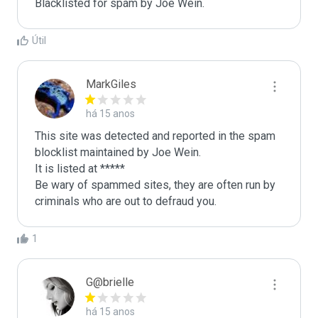
Blacklisted for spam by Joe Wein.
Útil
MarkGiles
há 15 anos
This site was detected and reported in the spam 
blocklist maintained by Joe Wein.

It is listed at *****

Be wary of spammed sites, they are often run by 
criminals who are out to defraud you.
1
G@brielle
há 15 anos