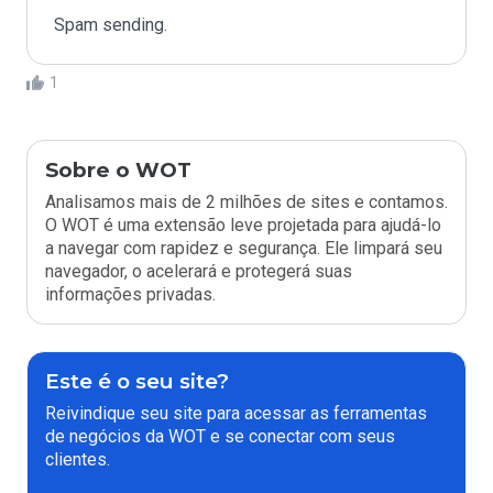
Spam sending.
1
Sobre o WOT
Analisamos mais de 2 milhões de sites e contamos.
O WOT é uma extensão leve projetada para ajudá-lo
a navegar com rapidez e segurança. Ele limpará seu
navegador, o acelerará e protegerá suas
informações privadas.
Este é o seu site?
Reivindique seu site para acessar as ferramentas
de negócios da WOT e se conectar com seus
clientes.