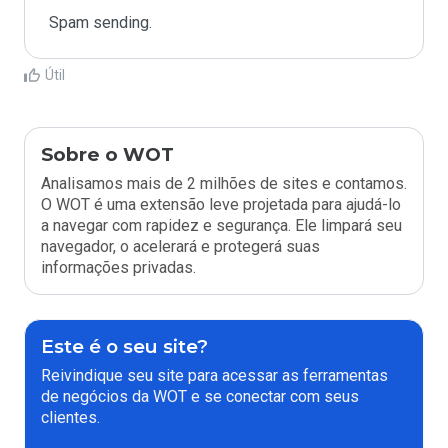
Spam sending.
Útil
Sobre o WOT
Analisamos mais de 2 milhões de sites e contamos.
O WOT é uma extensão leve projetada para ajudá-lo
a navegar com rapidez e segurança. Ele limpará seu
navegador, o acelerará e protegerá suas
informações privadas.
Este é o seu site?
Reivindique seu site para acessar as ferramentas
de negócios da WOT e se conectar com seus
clientes.