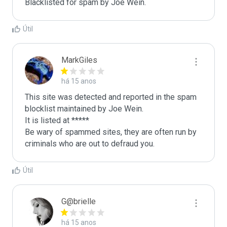
Blacklisted for spam by Joe Wein.
Útil
MarkGiles
há 15 anos
This site was detected and reported in the spam 
blocklist maintained by Joe Wein.

It is listed at *****

Be wary of spammed sites, they are often run by 
criminals who are out to defraud you.
Útil
G@brielle
há 15 anos