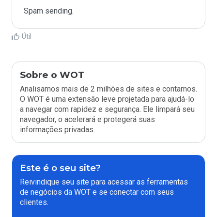
Spam sending.
Útil
Sobre o WOT
Analisamos mais de 2 milhões de sites e contamos.
O WOT é uma extensão leve projetada para ajudá-lo
a navegar com rapidez e segurança. Ele limpará seu
navegador, o acelerará e protegerá suas
informações privadas.
Este é o seu site?
Reivindique seu site para acessar as ferramentas
de negócios da WOT e se conectar com seus
clientes.