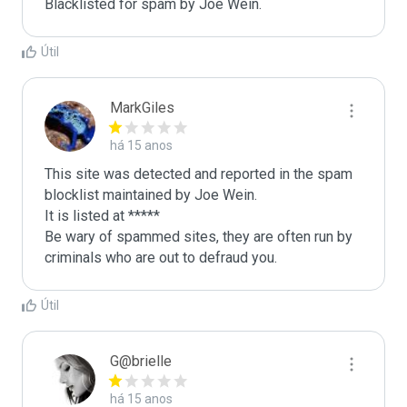
Blacklisted for spam by Joe Wein.
Útil
MarkGiles
há 15 anos
This site was detected and reported in the spam 
blocklist maintained by Joe Wein.

It is listed at *****

Be wary of spammed sites, they are often run by 
criminals who are out to defraud you.
Útil
G@brielle
há 15 anos