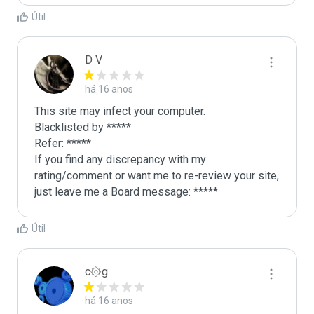
Útil
D V
há 16 anos
This site may infect your computer.

Blacklisted by *****

Refer: *****

If you find any discrepancy with my 
rating/comment or want me to re-review your site, 
just leave me a Board message: *****
Útil
c۞g
há 16 anos