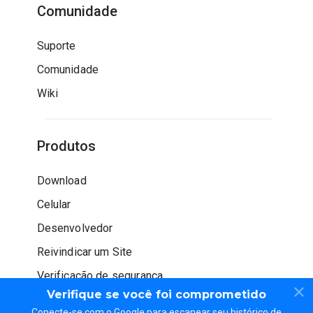
Comunidade
Suporte
Comunidade
Wiki
Produtos
Download
Celular
Desenvolvedor
Reivindicar um Site
Verificação de segurança
Verifique se você foi comprometido
Conecte-se com o Google para escanear seu histórico de