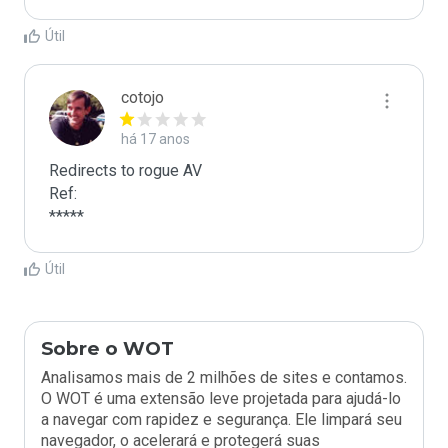
Útil
cotojo
há 17 anos
Redirects to rogue AV

Ref:

*****
Útil
Sobre o WOT
Analisamos mais de 2 milhões de sites e contamos.
O WOT é uma extensão leve projetada para ajudá-lo
a navegar com rapidez e segurança. Ele limpará seu
navegador, o acelerará e protegerá suas