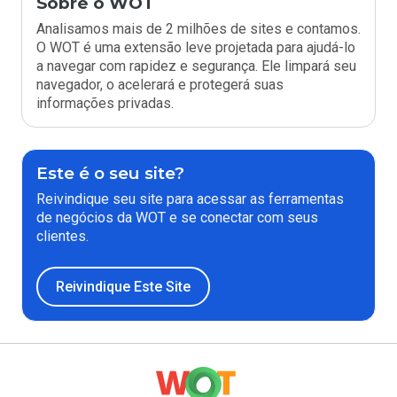
Sobre o WOT
Analisamos mais de 2 milhões de sites e contamos.
O WOT é uma extensão leve projetada para ajudá-lo
a navegar com rapidez e segurança. Ele limpará seu
navegador, o acelerará e protegerá suas
informações privadas.
Este é o seu site?
Reivindique seu site para acessar as ferramentas
de negócios da WOT e se conectar com seus
clientes.
Reivindique Este Site