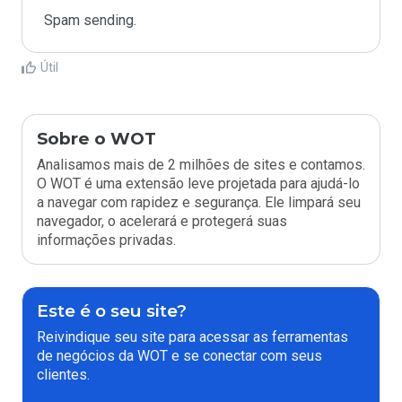
Spam sending.
Útil
Sobre o WOT
Analisamos mais de 2 milhões de sites e contamos.
O WOT é uma extensão leve projetada para ajudá-lo
a navegar com rapidez e segurança. Ele limpará seu
navegador, o acelerará e protegerá suas
informações privadas.
Este é o seu site?
Reivindique seu site para acessar as ferramentas
de negócios da WOT e se conectar com seus
clientes.