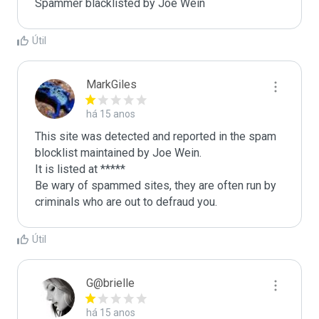
Spammer blacklisted by Joe Wein
Útil
MarkGiles
há 15 anos
This site was detected and reported in the spam 
blocklist maintained by Joe Wein.

It is listed at *****

Be wary of spammed sites, they are often run by 
criminals who are out to defraud you.
Útil
G@brielle
há 15 anos