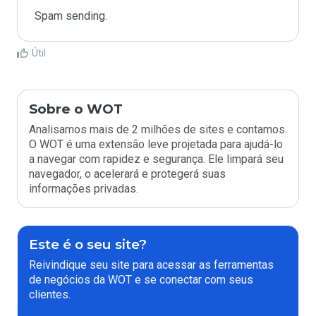
Spam sending.
Útil
Sobre o WOT
Analisamos mais de 2 milhões de sites e contamos.
O WOT é uma extensão leve projetada para ajudá-lo
a navegar com rapidez e segurança. Ele limpará seu
navegador, o acelerará e protegerá suas
informações privadas.
Este é o seu site?
Reivindique seu site para acessar as ferramentas
de negócios da WOT e se conectar com seus
clientes.