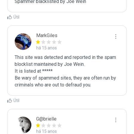
Spammer blacklisted by Joe Wein
Útil
MarkGiles
há 15 anos
This site was detected and reported in the spam 
blocklist maintained by Joe Wein.

It is listed at *****

Be wary of spammed sites, they are often run by 
criminals who are out to defraud you.
Útil
G@brielle
há 15 anos