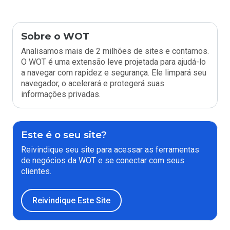
Sobre o WOT
Analisamos mais de 2 milhões de sites e contamos.
O WOT é uma extensão leve projetada para ajudá-lo
a navegar com rapidez e segurança. Ele limpará seu
navegador, o acelerará e protegerá suas
informações privadas.
Este é o seu site?
Reivindique seu site para acessar as ferramentas
de negócios da WOT e se conectar com seus
clientes.
Reivindique Este Site