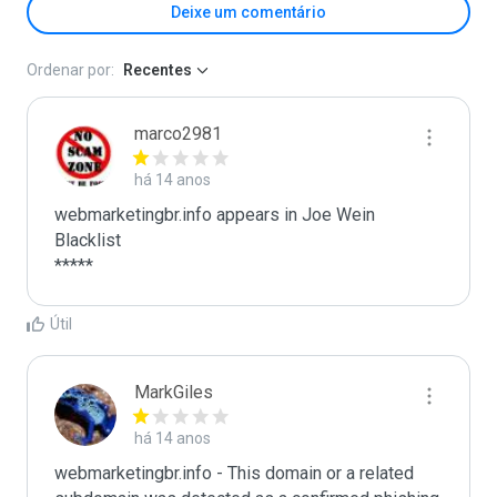
Deixe um comentário
Ordenar por:
Recentes
marco2981
há 14 anos
webmarketingbr.info appears in Joe Wein 
Blacklist

*****
Útil
MarkGiles
há 14 anos
webmarketingbr.info - This domain or a related 