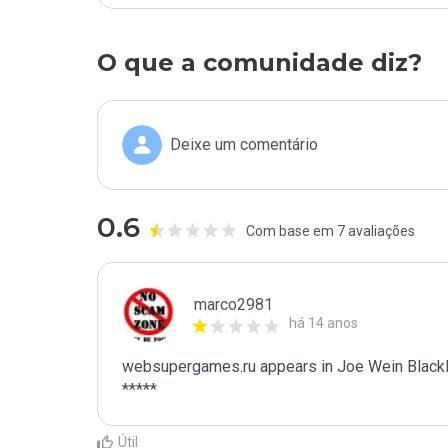
O que a comunidade diz?
Deixe um comentário
0.6
Com base em 7 avaliações
marco2981
há 14 anos
websupergames.ru appears in Joe Wein Blackli
*****
Útil