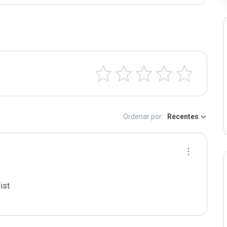
Ordenar por:
Recentes
st
