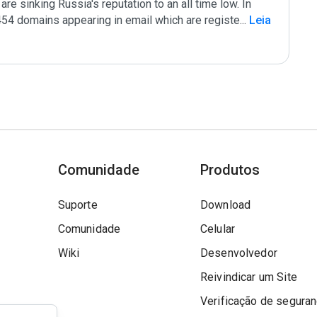
re sinking Russia's reputation to an all time low. In 
54 domains appearing in email which are registe
...
 Leia 
Comunidade
Produtos
Suporte
Download
Comunidade
Celular
Wiki
Desenvolvedor
Reivindicar um Site
Verificação de segura