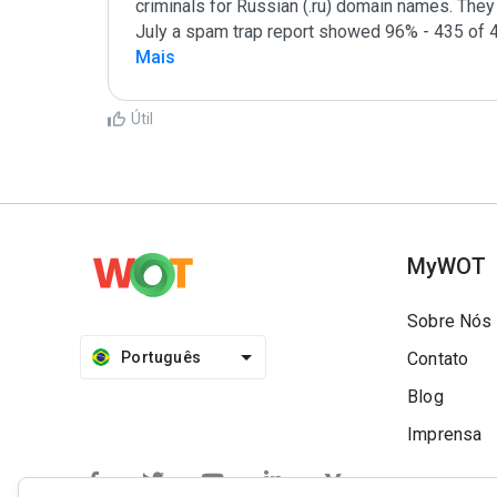
criminals for Russian (.ru) domain names. They a
July a spam trap report showed 96% - 435 of 4
Mais
Útil
MyWOT
Sobre Nós
Português
Contato
Blog
Imprensa