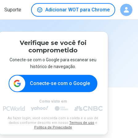
Suporte
Adicionar WOT para Chrome
Verifique se você foi
comprometido
Conecte-se com o Google para escanear seu
histórico de navegação.
Conecte-se com o Google
Como visto em
Ao fazer login, você concorda com a coleta e o uso de
dados conforme descrito em nosso
Termos de uso
e
Política de Privacidade