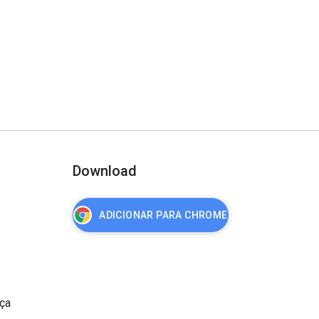
Download
ADICIONAR PARA CHROME
nça