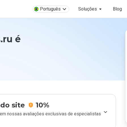
Português
Soluções
Blog
ru é
do site
10%
m nossas avaliações exclusivas de especialistas