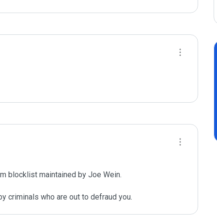
m blocklist maintained by Joe Wein.

y criminals who are out to defraud you.