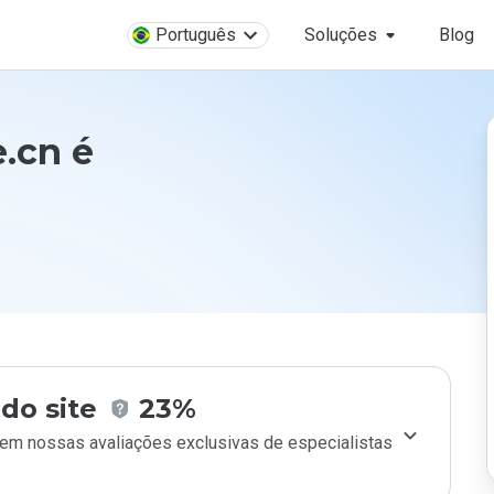
Português
Soluções
Blog
.cn é
do site
23%
m nossas avaliações exclusivas de especialistas