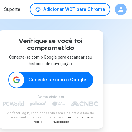
Suporte
Adicionar WOT para Chrome
Verifique se você foi
comprometido
Conecte-se com o Google para escanear seu
histórico de navegação.
Conecte-se com o Google
Como visto em
Ao fazer login, você concorda com a coleta e o uso de
dados conforme descrito em nosso
Termos de uso
e
Política de Privacidade