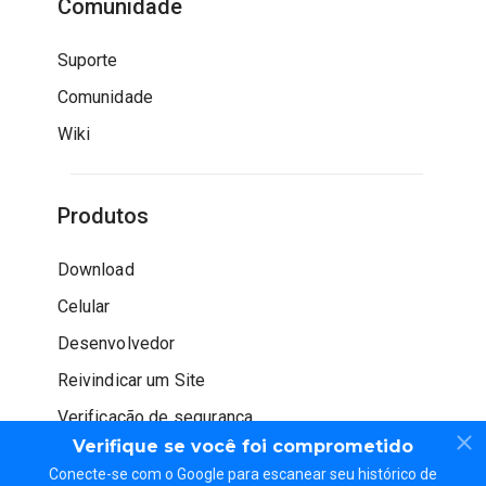
Comunidade
Suporte
Comunidade
Wiki
Produtos
Download
Celular
Desenvolvedor
Reivindicar um Site
Verificação de segurança
Verifique se você foi comprometido
Conecte-se com o Google para escanear seu histórico de