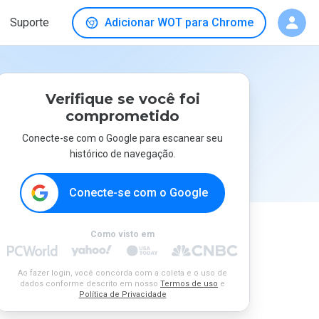
Suporte
Adicionar WOT para Chrome
Verifique se você foi
comprometido
Conecte-se com o Google para escanear seu
histórico de navegação.
Conecte-se com o Google
Como visto em
Ao fazer login, você concorda com a coleta e o uso de
dados conforme descrito em nosso
Termos de uso
e
Política de Privacidade