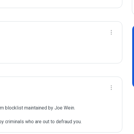
m blocklist maintained by Joe Wein.

y criminals who are out to defraud you.