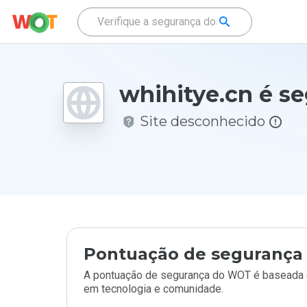
whihitye.cn é s
Site desconhecido
Pontuação de segurança 
A pontuação de segurança do WOT é baseada e
em tecnologia e comunidade.