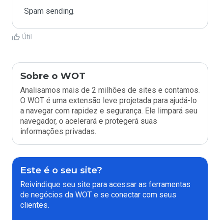
Spam sending.
Útil
Sobre o WOT
Analisamos mais de 2 milhões de sites e contamos.
O WOT é uma extensão leve projetada para ajudá-lo
a navegar com rapidez e segurança. Ele limpará seu
navegador, o acelerará e protegerá suas
informações privadas.
Este é o seu site?
Reivindique seu site para acessar as ferramentas
de negócios da WOT e se conectar com seus
clientes.