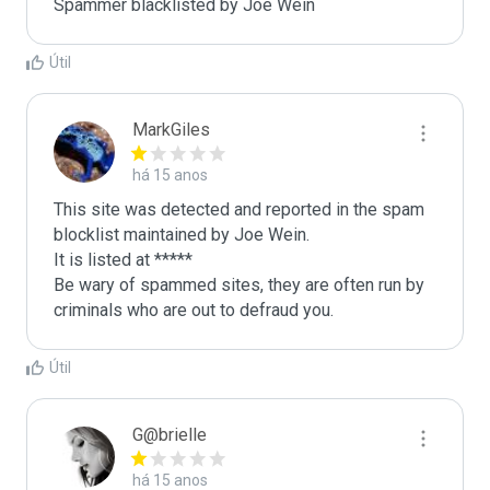
Spammer blacklisted by Joe Wein
Útil
MarkGiles
há 15 anos
This site was detected and reported in the spam 
blocklist maintained by Joe Wein.

It is listed at *****

Be wary of spammed sites, they are often run by 
criminals who are out to defraud you.
Útil
G@brielle
há 15 anos