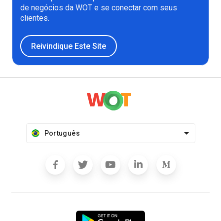
de negócios da WOT e se conectar com seus
clientes.
Reivindique Este Site
Português