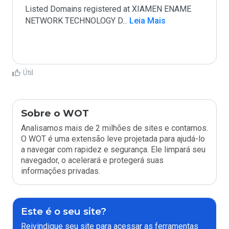
Listed Domains registered at XIAMEN ENAME 
NETWORK TECHNOLOGY D
...
 Leia Mais
Útil
Sobre o WOT
Analisamos mais de 2 milhões de sites e contamos.
O WOT é uma extensão leve projetada para ajudá-lo
a navegar com rapidez e segurança. Ele limpará seu
navegador, o acelerará e protegerá suas
informações privadas.
Este é o seu site?
Reivindique seu site para acessar as ferramentas