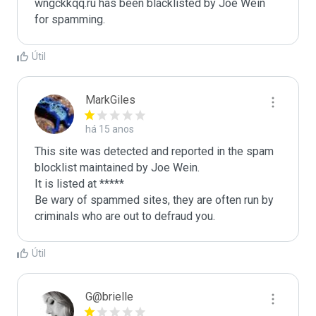
wngckkqq.ru has been blacklisted by Joe Wein 
for spamming. 
Útil
MarkGiles
há 15 anos
This site was detected and reported in the spam 
blocklist maintained by Joe Wein.

It is listed at *****

Be wary of spammed sites, they are often run by 
criminals who are out to defraud you.
Útil
G@brielle