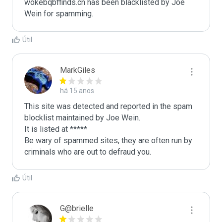
wokebqbffinds.cn has been blacklisted by Joe 
Wein for spamming. 
Útil
MarkGiles
há 15 anos
This site was detected and reported in the spam 
blocklist maintained by Joe Wein.

It is listed at *****

Be wary of spammed sites, they are often run by 
criminals who are out to defraud you.
Útil
G@brielle