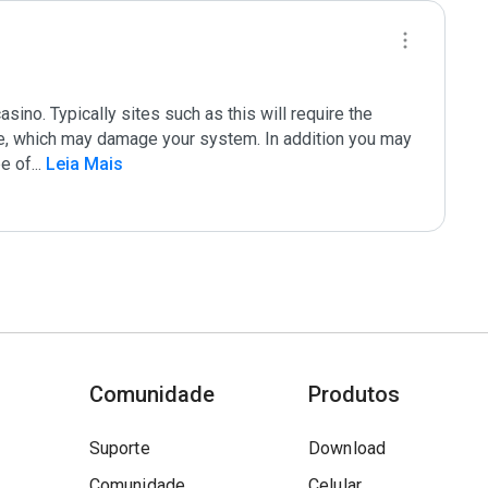
ino. Typically sites such as this will require the 
are, which may damage your system. In addition you may 
pe of
...
 Leia Mais
Comunidade
Produtos
Suporte
Download
Comunidade
Celular