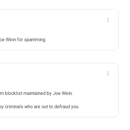
oe Wein for spamming. 
m blocklist maintained by Joe Wein.

y criminals who are out to defraud you.