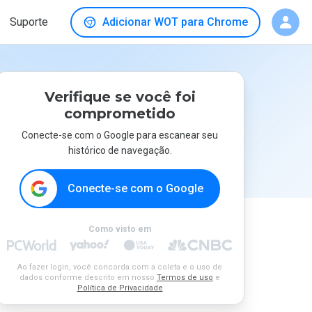
Suporte
Adicionar WOT para Chrome
Verifique se você foi
comprometido
Conecte-se com o Google para escanear seu
histórico de navegação.
Conecte-se com o Google
Como visto em
Ao fazer login, você concorda com a coleta e o uso de
dados conforme descrito em nosso
Termos de uso
e
Política de Privacidade