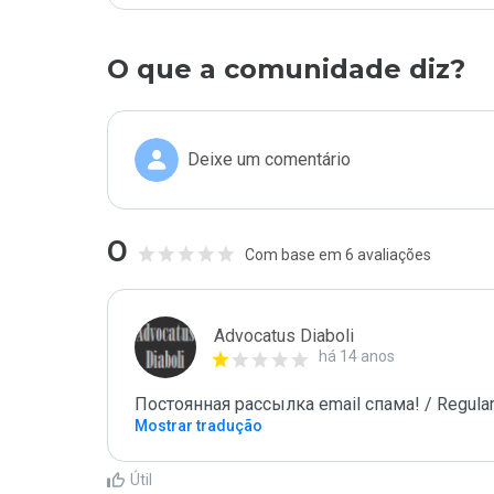
O que a comunidade diz?
Deixe um comentário
0
Com base em 6 avaliações
Advocatus Diaboli
há 14 anos
Постоянная рассылка email спама! / Regular
Mostrar tradução
Útil