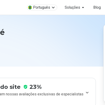
Português
Soluções
Blog
 é
do site
23%
m nossas avaliações exclusivas de especialistas