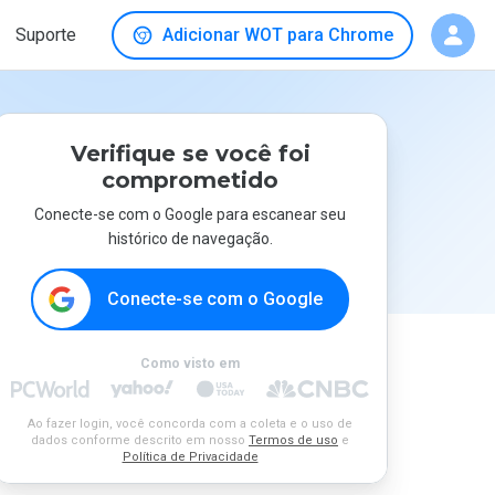
Suporte
Adicionar WOT para Chrome
Verifique se você foi
comprometido
Conecte-se com o Google para escanear seu
histórico de navegação.
Conecte-se com o Google
Como visto em
Ao fazer login, você concorda com a coleta e o uso de
dados conforme descrito em nosso
Termos de uso
e
Política de Privacidade