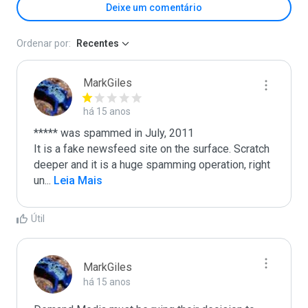
Deixe um comentário
Ordenar por:
Recentes
MarkGiles
há 15 anos
***** was spammed in July, 2011

It is a fake newsfeed site on the surface. Scratch 
deeper and it is a huge spamming operation, right 
un
...
 Leia Mais
Útil
MarkGiles
há 15 anos