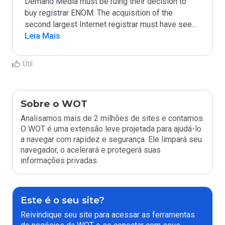
Demand Media must be ruing their decision to 
buy registrar ENOM. The acquisition of the 
second largest Internet registrar must have see
...
Leia Mais
Útil
Sobre o WOT
Analisamos mais de 2 milhões de sites e contamos.
O WOT é uma extensão leve projetada para ajudá-lo
a navegar com rapidez e segurança. Ele limpará seu
navegador, o acelerará e protegerá suas
informações privadas.
Este é o seu site?
Reivindique seu site para acessar as ferramentas