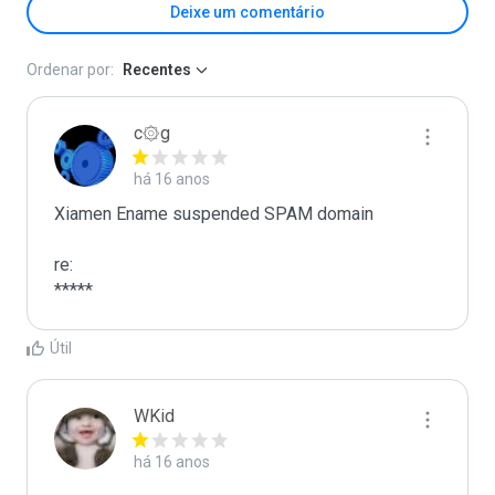
Deixe um comentário
Ordenar por:
Recentes
c۞g
há 16 anos
Xiamen Ename suspended SPAM domain

re:

*****
Útil
WKid
há 16 anos