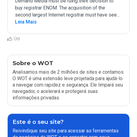
Demand Media must be ruing their decision to 
buy registrar ENOM. The acquisition of the 
second largest Internet registrar must have see
...
Leia Mais
Útil
Sobre o WOT
Analisamos mais de 2 milhões de sites e contamos.
O WOT é uma extensão leve projetada para ajudá-lo
a navegar com rapidez e segurança. Ele limpará seu
navegador, o acelerará e protegerá suas
informações privadas.
Este é o seu site?
Reivindique seu site para acessar as ferramentas