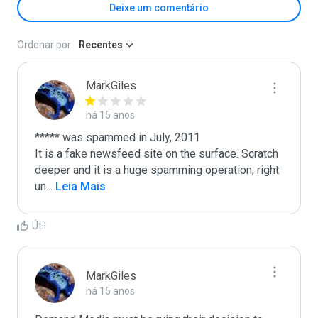
Deixe um comentário
Ordenar por:
Recentes
MarkGiles
há 15 anos
***** was spammed in July, 2011

It is a fake newsfeed site on the surface. Scratch 
deeper and it is a huge spamming operation, right 
un
...
 Leia Mais
Útil
MarkGiles
há 15 anos