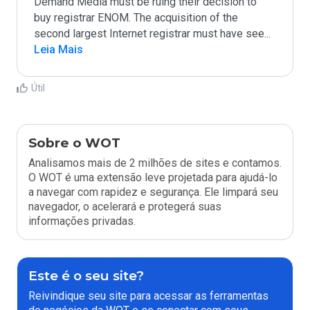
Demand Media must be ruing their decision to 
buy registrar ENOM. The acquisition of the 
second largest Internet registrar must have see
...
Leia Mais
Útil
Sobre o WOT
Analisamos mais de 2 milhões de sites e contamos.
O WOT é uma extensão leve projetada para ajudá-lo
a navegar com rapidez e segurança. Ele limpará seu
navegador, o acelerará e protegerá suas
informações privadas.
Este é o seu site?
Reivindique seu site para acessar as ferramentas