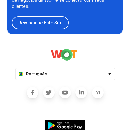
de negócios da WOT e se conectar com seus
clientes.
Reivindique Este Site
Português