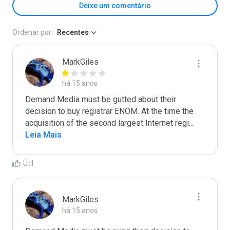
Deixe um comentário
Ordenar por:
Recentes
MarkGiles
há 15 anos
Demand Media must be gutted about their 
decision to buy registrar ENOM. At the time the 
acquisition of the second largest Internet regi
...
Leia Mais
Útil
MarkGiles
há 15 anos