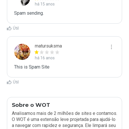
há 15 anos
Spam sending.
Útil
matursuksma
há 16 anos
This is Spam Site
Útil
Sobre o WOT
Analisamos mais de 2 milhões de sites e contamos.
O WOT é uma extensão leve projetada para ajudá-lo
a navegar com rapidez e segurança. Ele limpará seu