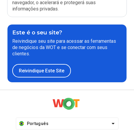
navegador, o acelerará e protegerá suas
informações privadas.
Este é o seu site?
Reivindique seu site para acessar as ferramentas
de negócios da WOT e se conectar com seus
clientes.
Reivindique Este Site
Português