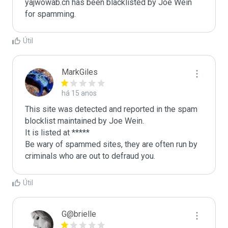
yajwowab.cn has been blacklisted by Joe Wein 
for spamming. 
Útil
MarkGiles
há 15 anos
This site was detected and reported in the spam 
blocklist maintained by Joe Wein.

It is listed at *****

Be wary of spammed sites, they are often run by 
criminals who are out to defraud you.
Útil
G@brielle