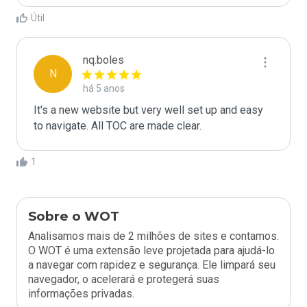
Útil
nq.boles
N
há 5 anos
It's a new website but very well set up and easy 
to navigate. All TOC are made clear.
1
Sobre o WOT
Analisamos mais de 2 milhões de sites e contamos.
O WOT é uma extensão leve projetada para ajudá-lo
a navegar com rapidez e segurança. Ele limpará seu
navegador, o acelerará e protegerá suas
informações privadas.