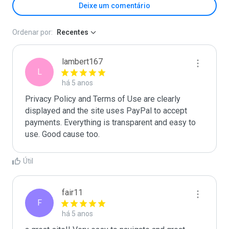
Deixe um comentário
Ordenar por:
Recentes
lambert167
L
há 5 anos
Privacy Policy and Terms of Use are clearly 
displayed and the site uses PayPal to accept 
payments. Everything is transparent and easy to 
use. Good cause too. 
Útil
fair11
F
há 5 anos