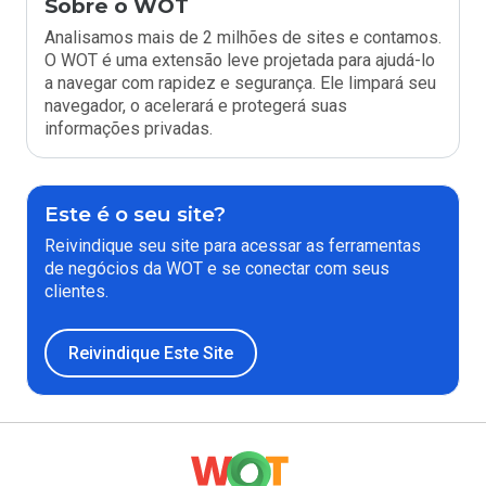
Sobre o WOT
Analisamos mais de 2 milhões de sites e contamos.
O WOT é uma extensão leve projetada para ajudá-lo
a navegar com rapidez e segurança. Ele limpará seu
navegador, o acelerará e protegerá suas
informações privadas.
Este é o seu site?
Reivindique seu site para acessar as ferramentas
de negócios da WOT e se conectar com seus
clientes.
Reivindique Este Site