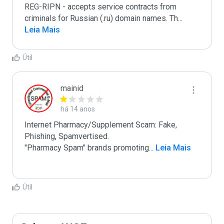
REG-RIPN - accepts service contracts from 
criminals for Russian (.ru) domain names. Th
...
Leia Mais
Útil
mainid
há 14 anos
Internet Pharmacy/Supplement Scam: Fake, 
Phishing, Spamvertised.

"Pharmacy Spam" brands promoting
...
 Leia Mais
Útil