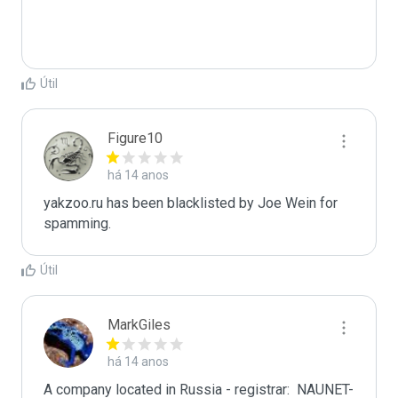
Útil
Figure10
há 14 anos
yakzoo.ru has been blacklisted by Joe Wein for 
spamming. 
Útil
MarkGiles
há 14 anos
A company located in Russia - registrar:  NAUNET-