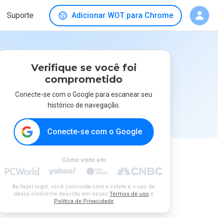
Suporte
Adicionar WOT para Chrome
Verifique se você foi
comprometido
Conecte-se com o Google para escanear seu
histórico de navegação.
Conecte-se com o Google
Como visto em
Ao fazer login, você concorda com a coleta e o uso de
dados conforme descrito em nosso
Termos de uso
e
Política de Privacidade