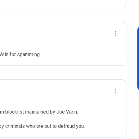
Wein for spamming. 
m blocklist maintained by Joe Wein.

y criminals who are out to defraud you.