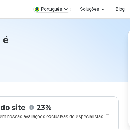
Português
Soluções
Blog
 é
do site
23%
m nossas avaliações exclusivas de especialistas