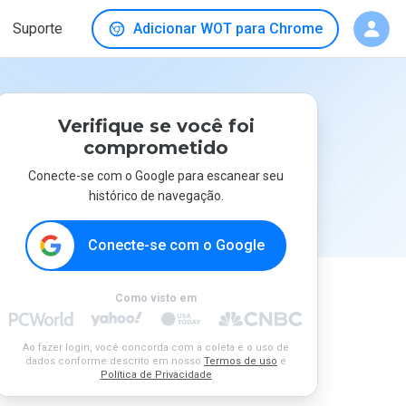
Suporte
Adicionar WOT para Chrome
Verifique se você foi
comprometido
Conecte-se com o Google para escanear seu
histórico de navegação.
Conecte-se com o Google
Como visto em
Ao fazer login, você concorda com a coleta e o uso de
dados conforme descrito em nosso
Termos de uso
e
Política de Privacidade