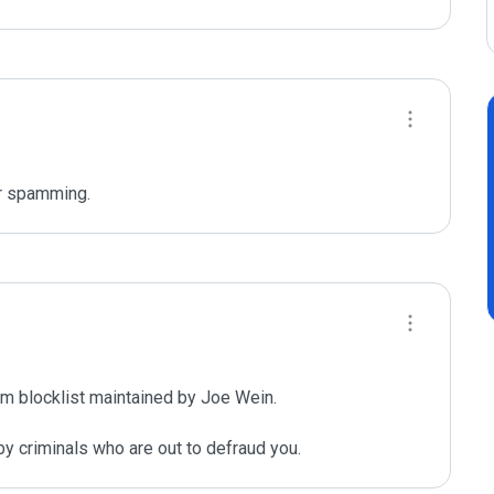
r spamming. 
m blocklist maintained by Joe Wein.

y criminals who are out to defraud you.