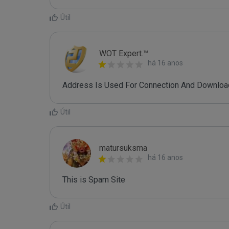
Útil
WOT Expert.™
há 16 anos
Address Is Used For Connection And Downloa
Útil
matursuksma
há 16 anos
This is Spam Site
Útil