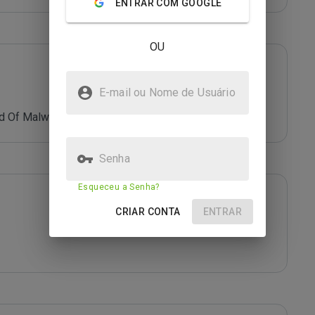
ENTRAR COM GOOGLE
OU
E-mail ou Nome de Usuário
d Of Malware.
Senha
Esqueceu a Senha?
CRIAR CONTA
ENTRAR