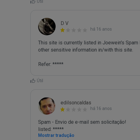
Útil
D V
há 16 anos
This site is currently listed in Joewein's Spam
other sensitive information in/with this site. 

Refer: *****
Útil
edilsoncaldas
há 16 anos
Spam - Envio de e-mail sem solicitação!

listed: *****
Mostrar tradução