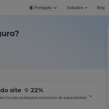
Português
Soluções
Blog
guro?
do site
22%
m nossas avaliações exclusivas de especialistas