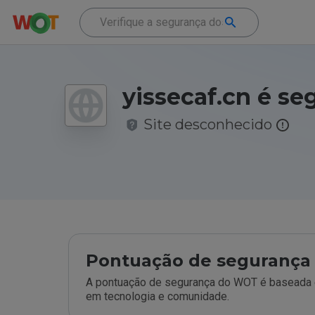
yissecaf.cn é se
Site desconhecido
Pontuação de segurança 
A pontuação de segurança do WOT é baseada e
em tecnologia e comunidade.