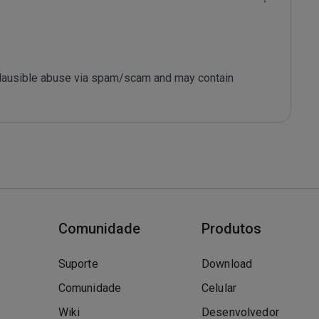
 plausible abuse via spam/scam and may contain 
s
Comunidade
Produtos
Suporte
Download
Comunidade
Celular
Wiki
Desenvolvedor