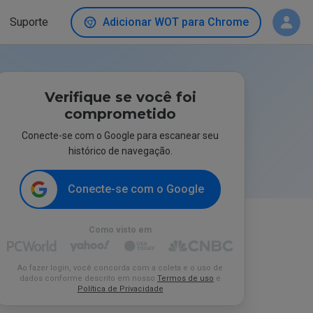
Suporte
Adicionar WOT para Chrome
Verifique se você foi
comprometido
Conecte-se com o Google para escanear seu
histórico de navegação.
Conecte-se com o Google
Como visto em
Ao fazer login, você concorda com a coleta e o uso de
dados conforme descrito em nosso
Termos de uso
e
Política de Privacidade