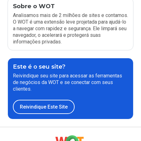
Sobre o WOT
Analisamos mais de 2 milhões de sites e contamos.
O WOT é uma extensão leve projetada para ajudá-lo
a navegar com rapidez e segurança. Ele limpará seu
navegador, o acelerará e protegerá suas
informações privadas.
Este é o seu site?
Reivindique seu site para acessar as ferramentas
de negócios da WOT e se conectar com seus
clientes.
Reivindique Este Site