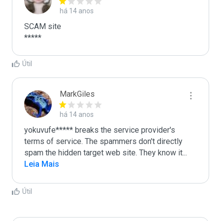
há 14 anos
SCAM site

*****
Útil
MarkGiles
há 14 anos
yokuvufe***** breaks the service provider's 
terms of service. The spammers don't directly 
spam the hidden target web site. They know it
...
Leia Mais
Útil