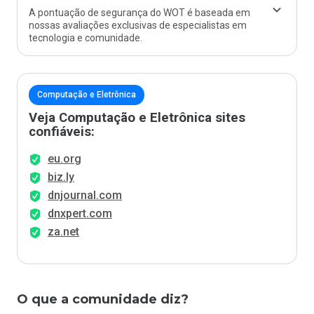
A pontuação de segurança do WOT é baseada em
nossas avaliações exclusivas de especialistas em
tecnologia e comunidade.
Computação e Eletrônica
Veja Computação e Eletrônica sites
confiáveis:
eu.org
biz.ly
dnjournal.com
dnxpert.com
za.net
O que a comunidade diz?